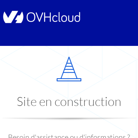
Site en construction
Besoin d'assistance ou d'informations ?